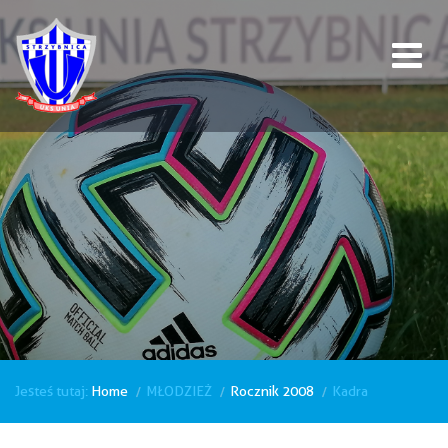
Jesteś tutaj:
Home
MŁODZIEŻ
Rocznik 2008
Kadra